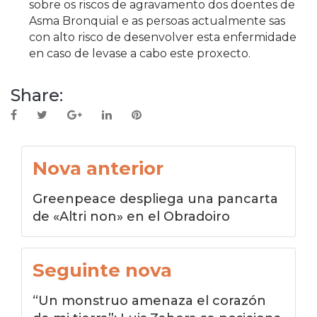
sobre os riscos de agravamento dos doentes de
Asma Bronquial e as persoas actualmente sas
con alto risco de desenvolver esta enfermidade
en caso de levase a cabo este proxecto.
Share:
Facebook
Twitter
Google+
LinkedIn
Pinterest
Navegación
Nova anterior
de
Greenpeace despliega una pancarta
entradas
de «Altri non» en el Obradoiro
Seguinte nova
“Un monstruo amenaza el corazón