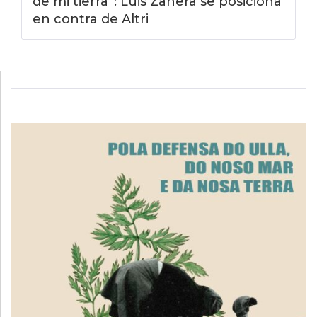
de mi tierra”: Luis Zahera se posiciona
en contra de Altri