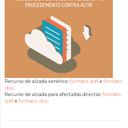
Recurso de alzada xenérico:
formato .pdf
e
formato
.doc
.
Recurso de alzada para afectadas directas:
formato
.pdf
e
formato .doc
.