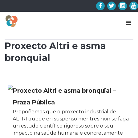
Skip
to
Facebook
Twitter
Insta
Y
content
Proxecto Altri e asma
bronquial
Proxecto Altri e asma bronquial –
Praza Pública
Propoñemos que o proxecto industrial de
ALTRI quede en suspenso mentres non se faga
un estudo científico rigoroso sobre o seu
impacto na saúde humana e concretamente