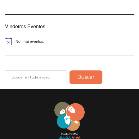
Vindeiros Eventos
Non hai eventos.
Notice
Buscar
Buscar