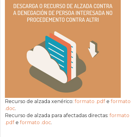
Recurso de alzada xenérico:
formato .pdf
e
formato
.doc
.
Recurso de alzada para afectadas directas:
formato
.pdf
e
formato .doc
.