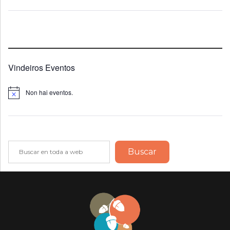
Vindeiros Eventos
Non hai eventos.
Notice
Buscar
Buscar