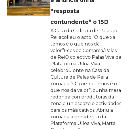
e anuncia unha
“resposta
contundente” o 15D
A Casa da Cultura de Palas de
Rei acolleu o acto “O que xa
temos é o que nos dá
valor”Ecos da Comarca/Palas
de ReiO colectivo Palas Viva da
Plataforma Ulloa Viva
celebrou onte na Casa da
Cultura de Palas de Rei a
xornada “O que xa temos é o
que nos da valor”, cunha mesa
redonda con produtoras da
zona e un espazo e actividades
para os máis cativos. Abriu a
xornada a presidenta da
Plataforma Ulloa Viva, Marta