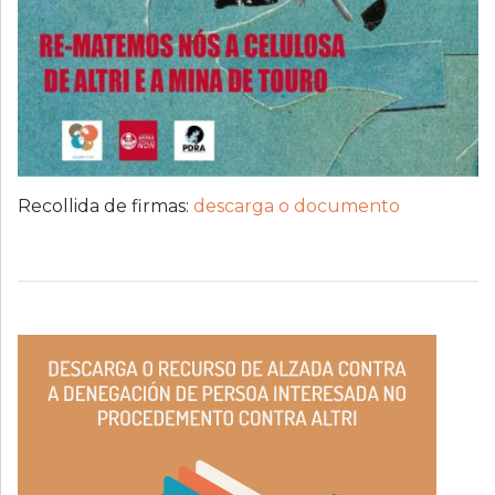
Recollida de firmas:
descarga o documento