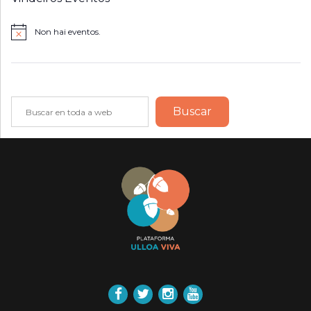
Non hai eventos.
Notice
Buscar
Buscar