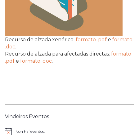
Recurso de alzada xenérico:
formato .pdf
e
formato
.doc
.
Recurso de alzada para afectadas directas:
formato
.pdf
e
formato .doc
.
Vindeiros Eventos
Non hai eventos.
Notice