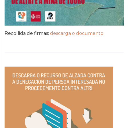
Recollida de firmas:
descarga o documento