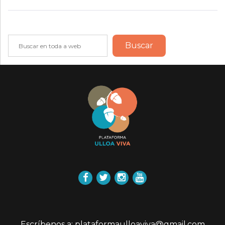
Buscar
Buscar
Facebook
Twitter
Instagram
YouTube
Escríbenos a: plataformaulloaviva@gmail.com