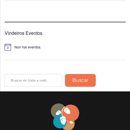
Vindeiros Eventos
Non hai eventos.
Notice
Buscar
Buscar