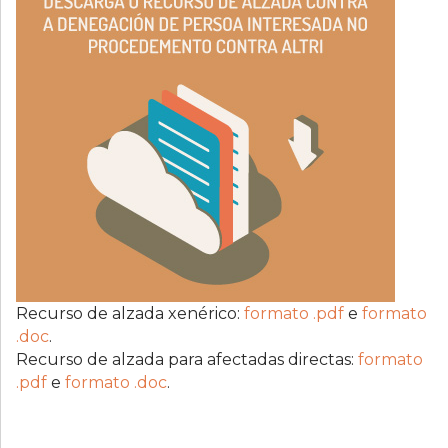
Recurso de alzada xenérico:
formato .pdf
e
formato
.doc
.
Recurso de alzada para afectadas directas:
formato
.pdf
e
formato .doc
.