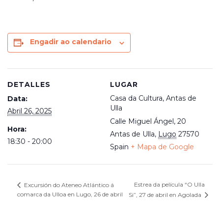
Engadir ao calendario
DETALLES
LUGAR
Casa da Cultura, Antas de
Data:
Ulla
Abril 26, 2025
Calle Miguel Ángel, 20
Hora:
Antas de Ulla
,
Lugo
27570
18:30 - 20:00
Spain
+ Mapa de Google
Estrea da película “O Ulla
Excursión do Ateneo Atlántico á
comarca da Ulloa en Lugo, 26 de abril
Si”, 27 de abril en Agolada