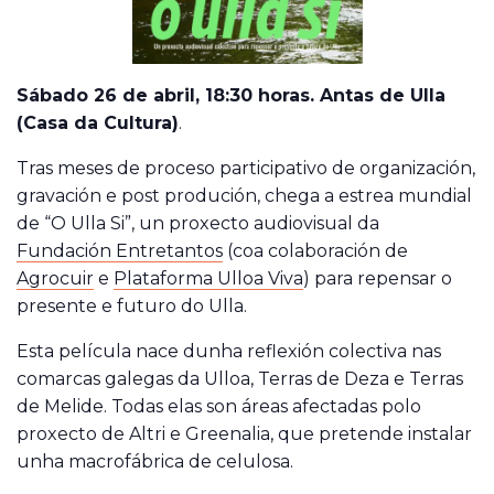
Sábado 26 de abril, 18:30 horas. Antas de Ulla
(Casa da Cultura)
.
Tras meses de proceso participativo de organización,
gravación e post produción, chega a estrea mundial
de “O Ulla Si”, un proxecto audiovisual da
Fundación Entretantos
(coa colaboración de
Agrocuir
e
Plataforma Ulloa Viva
) para repensar o
presente e futuro do Ulla.
Esta película nace dunha reflexión colectiva nas
comarcas galegas da Ulloa, Terras de Deza e Terras
de Melide. Todas elas son áreas afectadas polo
proxecto de Altri e Greenalia, que pretende instalar
unha macrofábrica de celulosa.