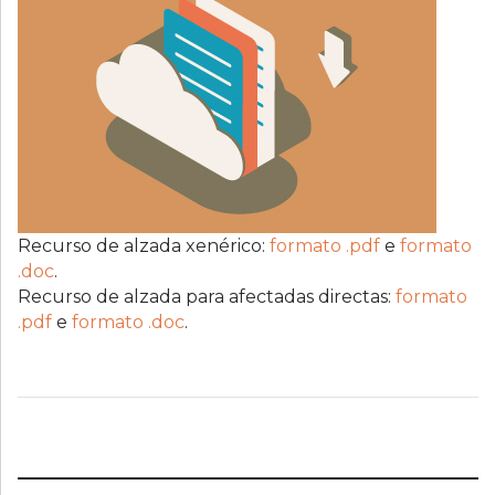
Recurso de alzada xenérico:
formato .pdf
e
formato
.doc
.
Recurso de alzada para afectadas directas:
formato
.pdf
e
formato .doc
.