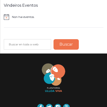
Vindeiros Eventos
Non hai eventos.
Notice
Buscar
Buscar