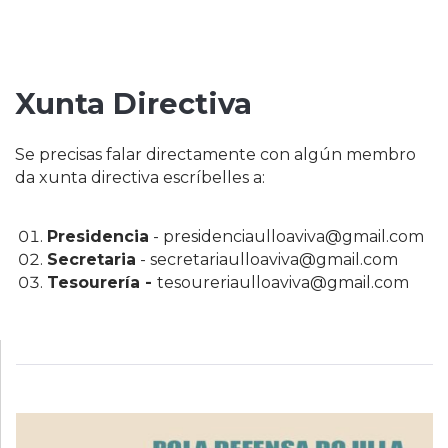
Xunta Directiva
Se precisas falar directamente con algún membro
da xunta directiva escríbelles a:
Presidencia
- presidenciaulloaviva@gmail.com
Secretaria
- secretariaulloaviva@gmail.com
Tesourería -
tesoureriaulloaviva@gmail.com