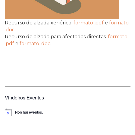
Recurso de alzada xenérico:
formato .pdf
e
formato
.doc
.
Recurso de alzada para afectadas directas:
formato
.pdf
e
formato .doc
.
Vindeiros Eventos
Non hai eventos.
Notice