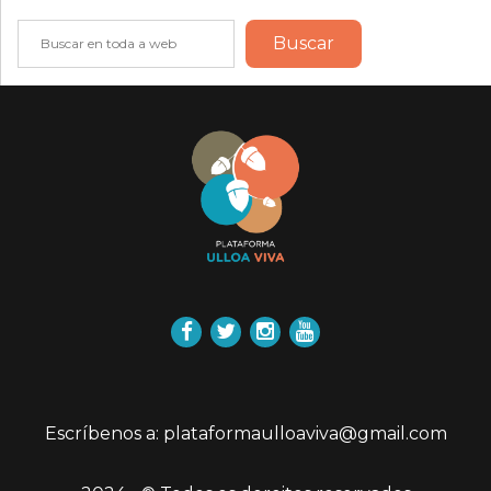
Buscar
Buscar
Facebook
Twitter
Instagram
YouTube
Escríbenos a: plataformaulloaviva@gmail.com