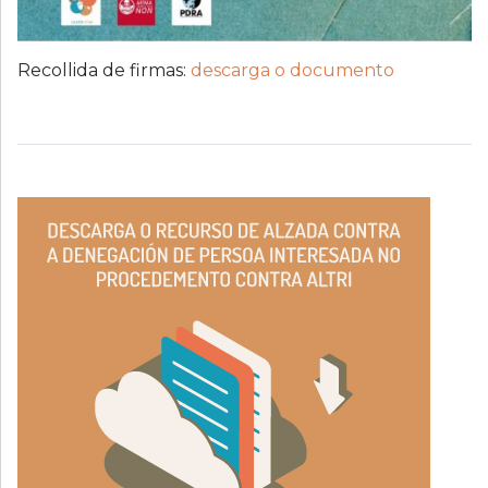
Recollida de firmas:
descarga o documento