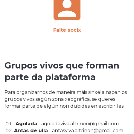
assignment_ind
Faite socix
Grupos vivos que forman
parte da plataforma
Para organizarnos de maneira máis sinxela nacen os
grupos vivos según zona xeográfica, se queres
formar parte de algún non dubides en escribirlles:
Agolada
- agoladaviva.altrinon@gmail.com
Antas de ulla
- antasviva.altrinon@gmail.com