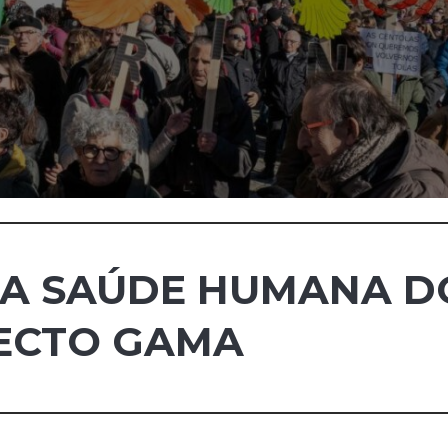
 A SAÚDE HUMANA D
ECTO GAMA