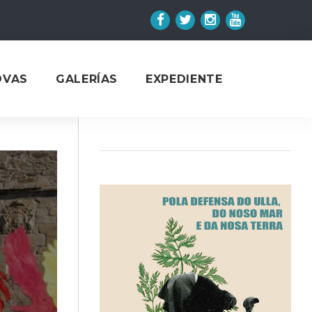
Facebook
Twitter
Instagram
YouTube
OVAS
GALERÍAS
EXPEDIENTE