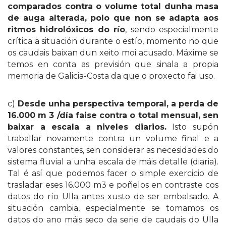
comparados contra o volume total dunha masa
de auga alterada, polo que non se adapta aos
ritmos hidrolóxicos do río
, sendo especialmente
crítica a situación durante o estío, momento no que
os caudais baixan dun xeito moi acusado. Máxime se
temos en conta as previsión que sinala a propia
memoria de Galicia-Costa da que o proxecto fai uso.
c)
Desde unha perspectiva temporal, a perda de
16.000 m 3 /día faise contra o total mensual, sen
baixar a escala a niveles diarios.
Isto supón
traballar novamente contra un volume final e a
valores constantes, sen considerar as necesidades do
sistema fluvial a unha escala de máis detalle (diaria).
Tal é así que podemos facer o simple exercicio de
trasladar eses 16.000 m3 e poñelos en contraste cos
datos do río Ulla antes xusto de ser embalsado. A
situación cambia, especialmente se tomamos os
datos do ano máis seco da serie de caudais do Ulla