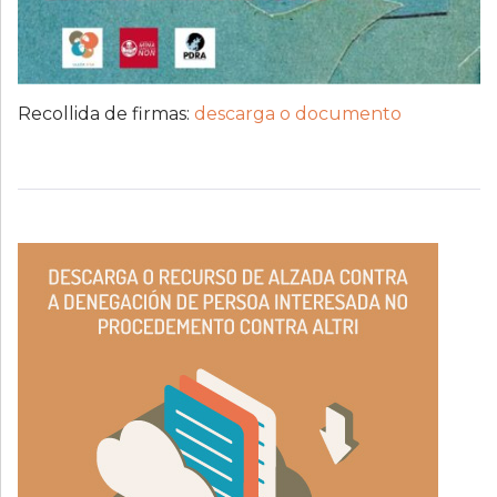
Recollida de firmas:
descarga o documento