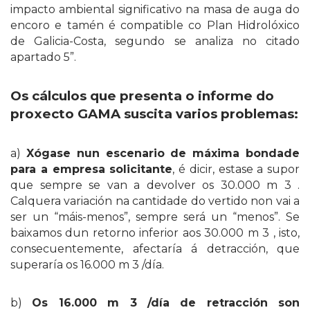
impacto ambiental significativo na masa de auga do
encoro e tamén é compatible co Plan Hidrolóxico
de Galicia-Costa, segundo se analiza no citado
apartado 5”.
Os cálculos que presenta o informe do
proxecto GAMA suscita varios problemas:
a)
Xógase nun escenario de máxima bondade
para a empresa solicitante
, é dicir, estase a supor
que sempre se van a devolver os 30.000 m 3 .
Calquera variación na cantidade do vertido non vai a
ser un “máis-menos”, sempre será un “menos”. Se
baixamos dun retorno inferior aos 30.000 m 3 , isto,
consecuentemente, afectaría á detracción, que
superaría os 16.000 m 3 /día.
b)
Os 16.000 m 3 /día de retracción son