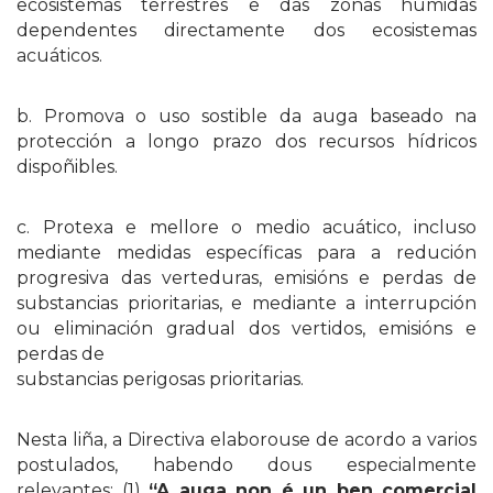
ecosistemas terrestres e das zonas húmidas
dependentes directamente dos ecosistemas
acuáticos.
b. Promova o uso sostible da auga baseado na
protección a longo prazo dos recursos hídricos
dispoñibles.
c. Protexa e mellore o medio acuático, incluso
mediante medidas específicas para a redución
progresiva das verteduras, emisións e perdas de
substancias prioritarias, e mediante a interrupción
ou eliminación gradual dos vertidos, emisións e
perdas de
substancias perigosas prioritarias.
Nesta liña, a Directiva elaborouse de acordo a varios
postulados, habendo dous especialmente
relevantes: (1)
“A auga non é un ben comercial