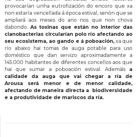
provocarían unha eutrofización do encoro que xa
non estaría vencellada á época estival, senón que se
ampliará aos meses do ano nos que non chova
dabondo.
As toxinas que están no interior das
cianobacterias circularían polo río afectando ao
seu ecosistema, ao gando e á poboación,
xa que
río abaixo hai tomas de auga potable para uso
doméstico que dan servizo aproximadamente a
145.000 habitantes de diferentes concellos aos que
hai que sumar a poboación estival. Ademáis
a
calidade da auga que vai chegar a ría de
Arousa será menor e de menor calidade,
afectando de maneira directa a biodiversidade
e a produtividade de mariscos da ría.