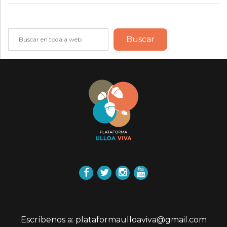
Buscar
Buscar
Facebook
Twitter
Instagram
YouTube
Escríbenos a: plataformaulloaviva@gmail.com