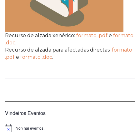
Recurso de alzada xenérico:
formato .pdf
e
formato
.doc
.
Recurso de alzada para afectadas directas:
formato
.pdf
e
formato .doc
.
Vindeiros Eventos
Non hai eventos.
Notice