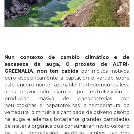
Nun contexto de cambio climático e de
escaseza de auga, O proxeto de ALTRI-
GREENALIA, non ten cabida
por moitos motivos,
pero especifícamente a captación e vertido sobre
este encoro non é razonable. Portodemouros leva
anos provocando alarmas por eutrofización e
produción masiva de cianobacterias con
neurotoxinas e hepatotoxinas; a temperatura da
vertedura diminuiría a cantidade de osíxeno disolto
na auga e ademais botaríanse grandes cantidades
de materia orgánica que consumirían moito osíxeno
na súa degradación aeróbica; ambos factores