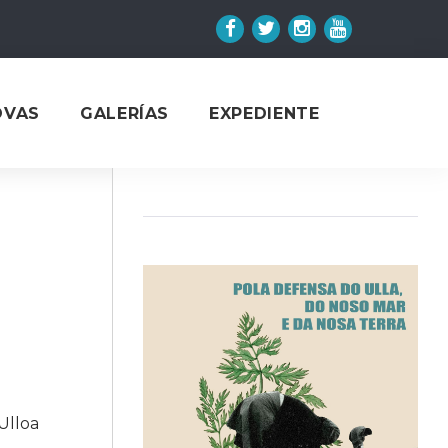
Facebook
Twitter
Instagram
YouTube
OVAS
GALERÍAS
EXPEDIENTE
Ulloa