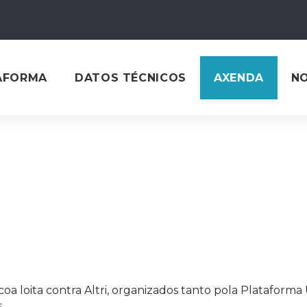
AFORMA
DATOS TÉCNICOS
AXENDA
N
a loita contra Altri, organizados tanto pola Plataforma 
.