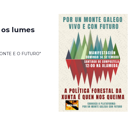
 os lumes
ONTE E O FUTURO"