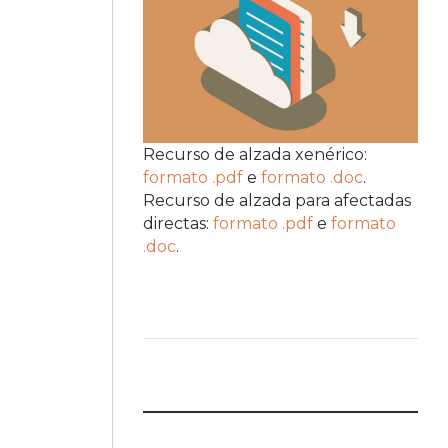
Recurso de alzada xenérico:
formato .pdf
e
formato .doc
.
Recurso de alzada para afectadas
directas:
formato .pdf
e
formato
.doc
.