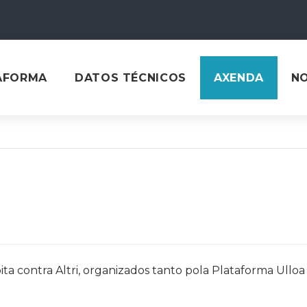
AFORMA
DATOS TÉCNICOS
AXENDA
N
ta contra Altri, organizados tanto pola Plataforma Ullo