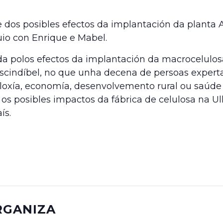
dos posibles efectos da implantación da planta A
uio con Enrique e Mabel.
 polos efectos da implantación da macrocelulosa
rescindíbel, no que unha decena de persoas expert
oloxía, economía, desenvolvemento rural ou saúde
s posibles impactos da fábrica de celulosa na Ul
ís.
RGANIZA