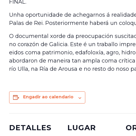
FINAL.
Unha oportunidade de achegarnos á realidade 
Palas de Rei. Posteriormente haberá un coloq
O documental xorde da preocupación suscitada
no corazón de Galicia. Este é un traballo imp
eidos coma patrimonio, edafoloxía, agro, hidr
abordaron de maneira tan ampla coma crítica o
río Ulla, na Ría de Arousa e no resto do noso pa
Engadir ao calendario
DETALLES
LUGAR
O