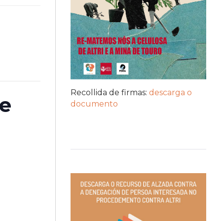
Recollida de firmas:
descarga o
de
documento