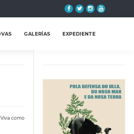
Facebook
Twitter
Instagram
YouTube
OVAS
GALERÍAS
EXPEDIENTE
a Viva como