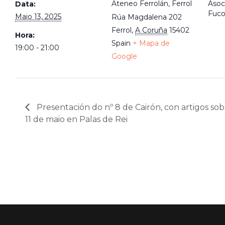
Ateneo Ferrolán, Ferrol
Asoc
Data:
Fuco
Maio 13, 2025
Rúa Magdalena 202
Ferrol
,
A Coruña
15402
Hora:
Spain
+ Mapa de
19:00 - 21:00
Google
Presentación do nº 8 de Cairón, con artigos sobre
11 de maio en Palas de Rei