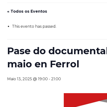
« Todos os Eventos
This evento has passed.
Pase do documental “
maio en Ferrol
Maio 13, 2025 @ 19:00
-
21:00