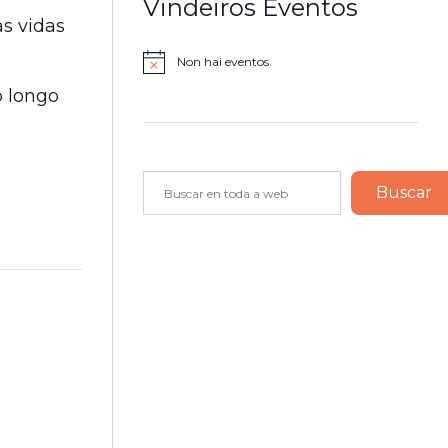
Vindeiros Eventos
as vidas
Non hai eventos.
Notice
o longo
Buscar
Buscar