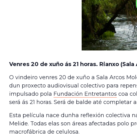
Venres 20 de xuño ás 21 horas. Rianxo (Sala
O vindeiro venres 20 de xuño a Sala Arcos Mol
dun proxecto audiovisual colectivo para repens
impulsado pola
Fundación Entretantos
coa co
será ás 21 horas. Será de balde até completar 
Esta película nace dunha reflexión colectiva 
Melide. Todas elas son áreas afectadas polo pr
macrofábrica de celulosa.