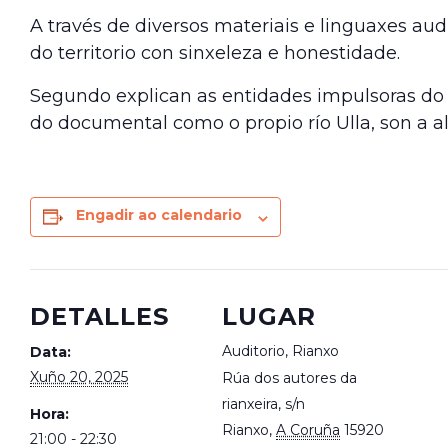
A través de diversos materiais e linguaxes aud
do territorio con sinxeleza e honestidade.
Segundo explican as entidades impulsoras do p
do documental como o propio río Ulla, son a al
Engadir ao calendario
DETALLES
LUGAR
Auditorio, Rianxo
Data:
Xuño 20, 2025
Rúa dos autores da
rianxeira, s/n
Hora:
Rianxo
,
A Coruña
15920
21:00 - 22:30