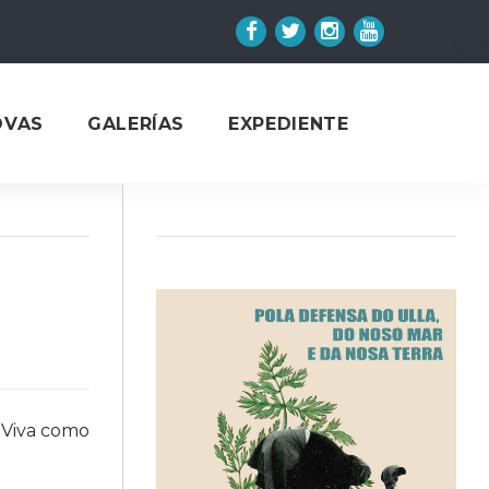
Facebook
Twitter
Instagram
YouTube
OVAS
GALERÍAS
EXPEDIENTE
a Viva como