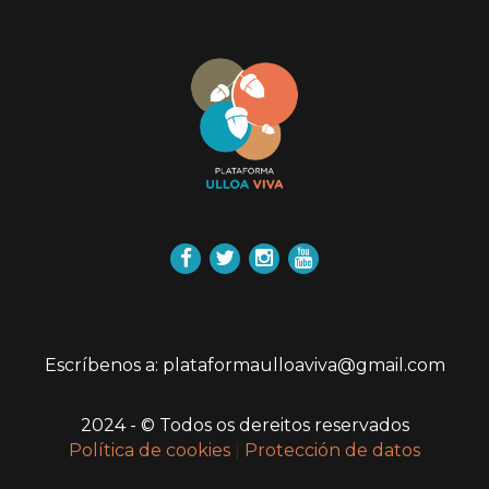
Facebook
Twitter
Instagram
YouTube
Escríbenos a: plataformaulloaviva@gmail.com
2024 - © Todos os dereitos reservados
Política de cookies
|
Protección de datos