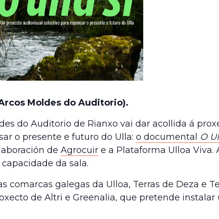
 Arcos Moldes do Auditorio).
des do Auditorio de Rianxo vai dar acollida á prox
ar o presente e futuro do Ulla:
o documental
O Ul
laboración de
Agrocuir
e a Plataforma Ulloa Viva. 
a capacidade da sala.
nas comarcas galegas da Ulloa, Terras de Deza e Te
oxecto de Altri e Greenalia, que pretende instalar