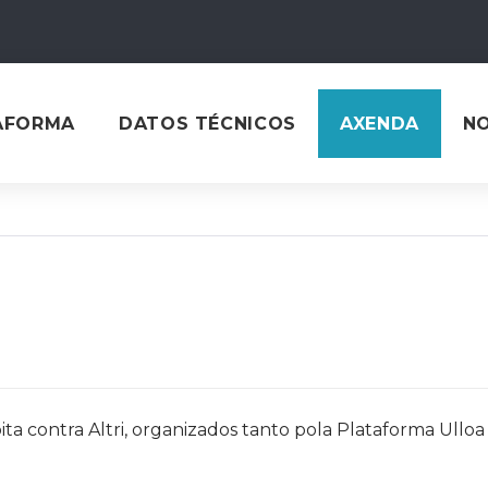
AFORMA
DATOS TÉCNICOS
AXENDA
N
ta contra Altri, organizados tanto pola Plataforma Ullo