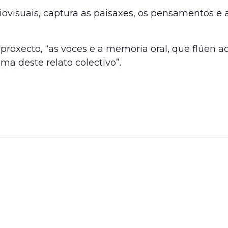
iovisuais, captura as paisaxes, os pensamentos e 
roxecto, “as voces e a memoria oral, que flúen a
ma deste relato colectivo”.