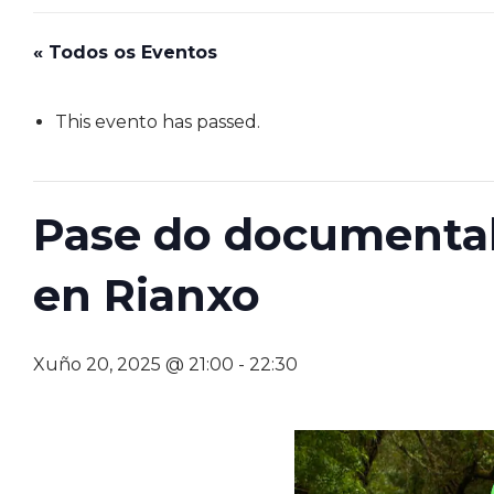
« Todos os Eventos
This evento has passed.
Pase do documental 
en Rianxo
Xuño 20, 2025 @ 21:00
-
22:30