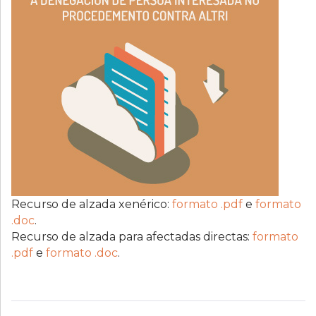
Recurso de alzada xenérico:
formato .pdf
e
formato
.doc
.
Recurso de alzada para afectadas directas:
formato
.pdf
e
formato .doc
.