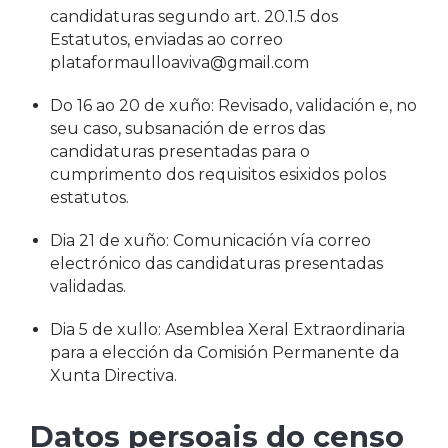
candidaturas segundo art. 20.1.5 dos
Estatutos, enviadas ao correo
plataformaulloaviva@gmail.com
Do 16 ao 20 de xuño: Revisado, validación e, no
seu caso, subsanación de erros das
candidaturas presentadas para o
cumprimento dos requisitos esixidos polos
estatutos.
Dia 21 de xuño: Comunicación vía correo
electrónico das candidaturas presentadas
validadas.
Dia 5 de xullo: Asemblea Xeral Extraordinaria
para a elección da Comisión Permanente da
Xunta Directiva.
Datos persoais do censo