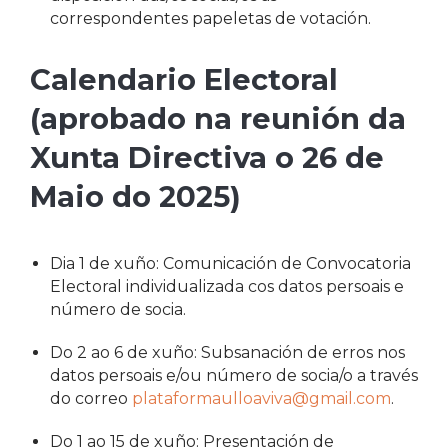
correspondentes papeletas de votación.
Calendario Electoral
(aprobado na reunión da
Xunta Directiva o 26 de
Maio do 2025)
Dia 1 de xuño: Comunicación de Convocatoria
Electoral individualizada cos datos persoais e
número de socia.
Do 2 ao 6 de xuño: Subsanación de erros nos
datos persoais e/ou número de socia/o a través
do correo
plataformaulloaviva@gmail.com
.
Do 1 ao 15 de xuño: Presentación de