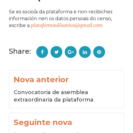
Se es socio/a da plataforma e non recibiches
información nen os datos persoais do censo,
plataformaulloaviva@gmail.com
escribe a
.
Share:
Facebook
Twitter
Google+
LinkedIn
Pinterest
Navegación
Nova anterior
de
Convocatoria de asemblea
entradas
extraordinaria da plataforma
Seguinte nova