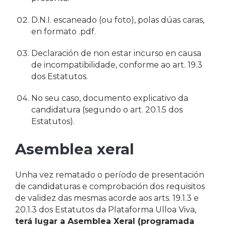
D.N.I. escaneado (ou foto), polas dúas caras,
en formato .pdf.
Declaración de non estar incurso en causa
de incompatibilidade, conforme ao art. 19.3
dos Estatutos.
No seu caso, documento explicativo da
candidatura (segundo o art. 20.1.5 dos
Estatutos).
Asemblea xeral
Unha vez rematado o período de presentación
de candidaturas e comprobación dos requisitos
de validez das mesmas acorde aos arts. 19.1.3 e
20.1.3 dos Estatutos da Plataforma Ulloa Viva,
terá lugar a Asemblea Xeral (programada