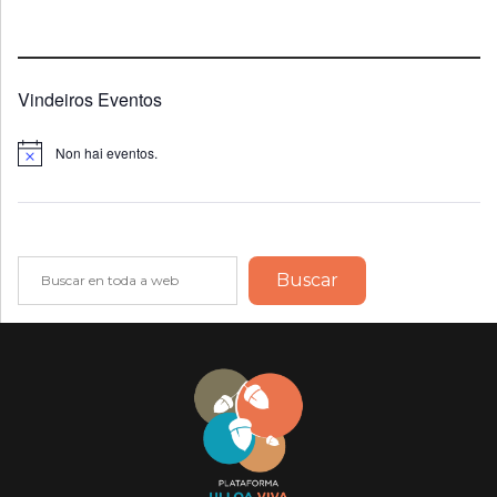
Vindeiros Eventos
Non hai eventos.
Notice
Buscar
Buscar