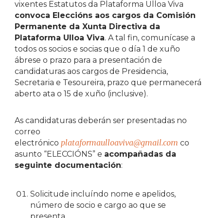
vixentes Estatutos da Plataforma Ulloa Viva
convoca Eleccións aos cargos da Comisión
Permanente da Xunta Directiva da
Plataforma Ulloa Viva
. A tal fin, comunícase a
todos os socios e socias que o día 1 de xuño
ábrese o prazo para a presentación de
candidaturas aos cargos de Presidencia,
Secretaria e Tesoureira, prazo que permanecerá
aberto ata o 15 de xuño (inclusive).
As candidaturas deberán ser presentadas no
correo
plataformaulloaviva@gmail.com
electrónico
co
asunto “ELECCIÓNS” e
acompañadas da
seguinte documentación
:
Solicitude incluíndo nome e apelidos,
número de socio e cargo ao que se
presenta.