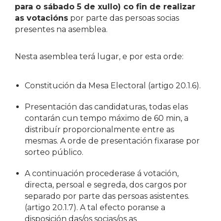
para o sábado 5 de xullo) co fin de realizar
as votacións
por parte das persoas socias
presentes na asemblea.
Nesta asemblea terá lugar, e por esta orde:
Constitución da Mesa Electoral (artigo 20.1.6).
Presentación das candidaturas, todas elas
contarán cun tempo máximo de 60 min, a
distribuír proporcionalmente entre as
mesmas. A orde de presentación fixarase por
sorteo público.
A continuación procederase á votación,
directa, persoal e segreda, dos cargos por
separado por parte das persoas asistentes.
(artigo 20.1.7). A tal efecto poranse a
disposición das/os socias/os as