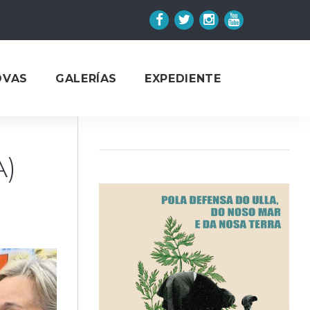
Facebook
Twitter
Instagram
YouTube
OVAS
GALERÍAS
EXPEDIENTE
A)