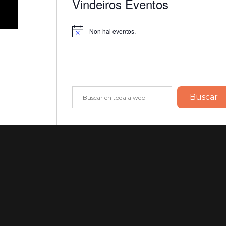
Vindeiros Eventos
Non hai eventos.
Notice
Buscar
Buscar