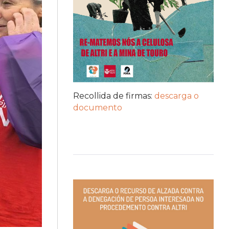
Recollida de firmas:
descarga o
documento