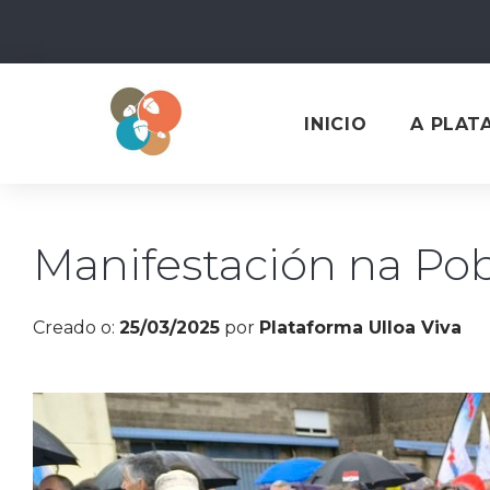
Skip
to
content
INICIO
A PLAT
Manifestación na Po
Creado o:
25/03/2025
por
Plataforma Ulloa Viva