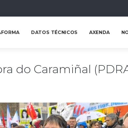
AFORMA
DATOS TÉCNICOS
AXENDA
N
bra do Caramiñal (PDR