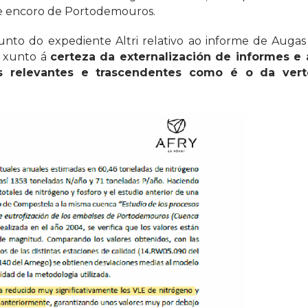
a e encoro de Portodemouros.
unto do expediente Altri relativo ao informe de Augas 
s, xunto á
certeza da externalización de informes e 
s relevantes e trascendentes como é o da ver