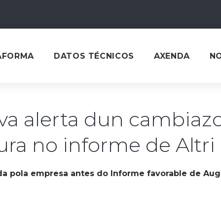
AFORMA
DATOS TÉCNICOS
AXENDA
N
iva alerta dun cambiaz
ura no informe de Altri
da pola empresa antes do Informe favorable de Aug