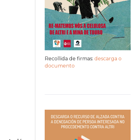
Recollida de firmas:
descarga o
documento