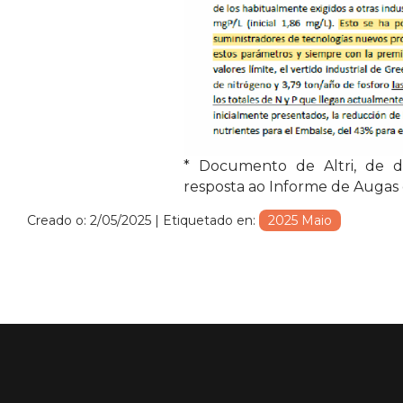
* Documento de Altri, de da
resposta ao Informe de Augas 
Creado o: 2/05/2025
| Etiquetado en:
2025 Maio