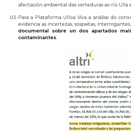
afectación ambiental das verteduras ao río Ull
Para a Plataforma Ulloa Viva a análise do conx
evidencia as incertezas, sospeitas, interrogante
documental sobre un dos apartados mai
contaminantes
.