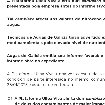
A Plataforma Ulloa Viva alerta dun
cambiazo
d
presentada pola empresa antes do Informe favor
Tal
cambiazo
afecta aos valores de nitróxeno 
augas.
Técnicos de Augas de Galicia tiñan advertido 
medioambientais polo elevado nivel de nutrient
Augas de Galicia emitiu seu informe favorable
informe obre no expediente.
A Plataforma Ulloa Viva, unha vez consultado o ex
condición de parte interesada no mesmo, comuni
28/01/2025 e os datos de vertedura.
A Plataforma Ulloa Viva alerta dun
cambiazo
de dous dos contaminantes de maior impacto