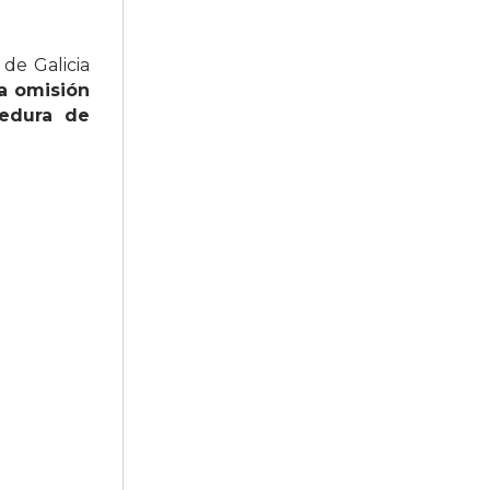
de Galicia
a omisión
tedura de