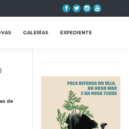
Facebook
Twitter
Instagram
YouTube
OVAS
GALERÍAS
EXPEDIENTE
o
as de