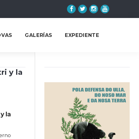
Facebook
Twitter
Instagram
YouTube
OVAS
GALERÍAS
EXPEDIENTE
i y la
y la
ierno