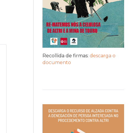
Recollida de firmas:
descarga o
documento