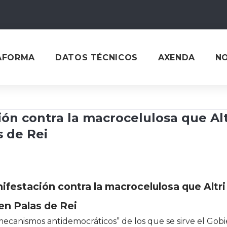
AFORMA
DATOS TÉCNICOS
AXENDA
N
n contra la macrocelulosa que Altr
s de Rei
estación contra la macrocelulosa que Altri 
en Palas de Rei
ecanismos antidemocráticos” de los que se sirve el Gob