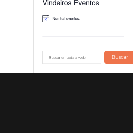
Vindeiros Eventos
Non hai eventos.
Notice
Buscar
Buscar