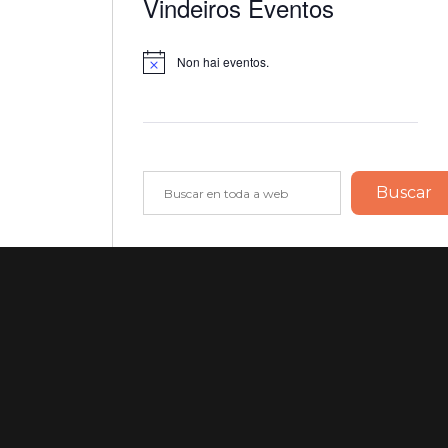
Vindeiros Eventos
Non hai eventos.
Notice
Buscar
Buscar