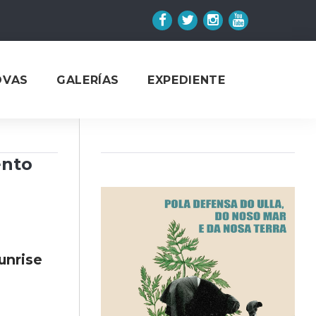
Facebook
Twitter
Instagram
YouTube
OVAS
GALERÍAS
EXPEDIENTE
ento
unrise