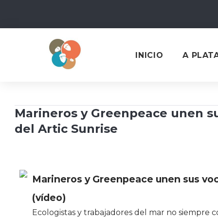
Skip
to
content
INICIO
A PLAT
Marineros y Greenpeace unen sus
del Artic Sunrise
Marineros y Greenpeace unen sus voces
(vídeo)
Ecologistas y trabajadores del mar no siempre c