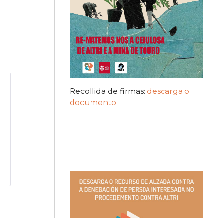
Recollida de firmas:
descarga o
documento