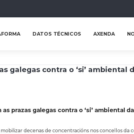
AFORMA
DATOS TÉCNICOS
AXENDA
N
s galegas contra o ‘si’ ambiental 
as prazas galegas contra o ‘si’ ambiental d
 mobilizar decenas de concentracións nos concellos da 