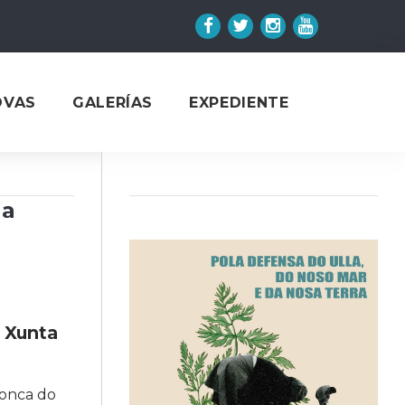
Facebook
Twitter
Instagram
YouTube
OVAS
GALERÍAS
EXPEDIENTE
da
a Xunta
conca do