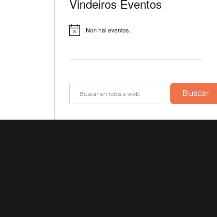
Vindeiros Eventos
Non hai eventos.
Notice
Buscar
Buscar