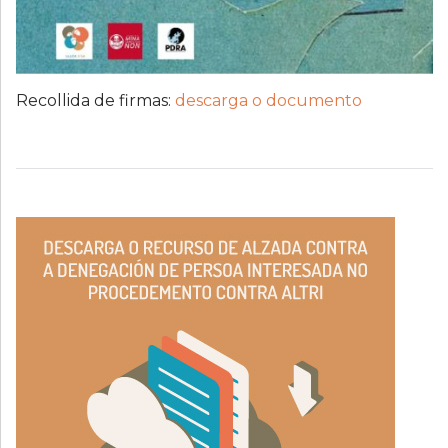
Recollida de firmas:
descarga o documento