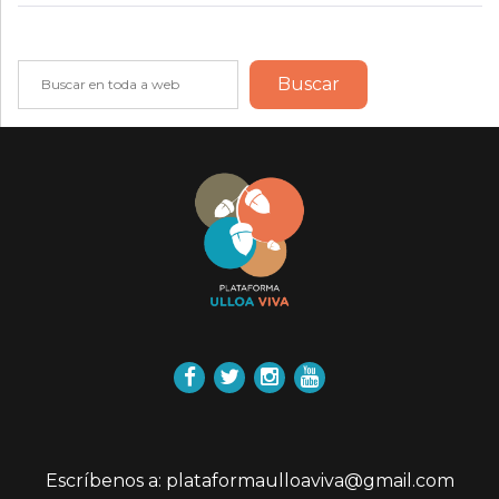
Buscar
Buscar
Facebook
Twitter
Instagram
YouTube
Escríbenos a: plataformaulloaviva@gmail.com