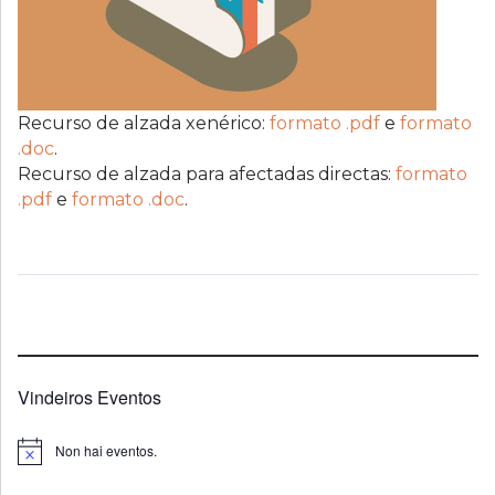
Recurso de alzada xenérico:
formato .pdf
e
formato
.doc
.
Recurso de alzada para afectadas directas:
formato
.pdf
e
formato .doc
.
Vindeiros Eventos
Non hai eventos.
Notice