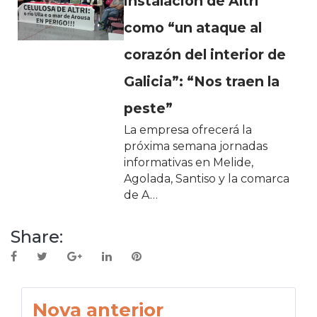
instalación de Altri
como “un ataque al
corazón del interior de
Galicia”: “Nos traen la
peste”
La empresa ofrecerá la
próxima semana jornadas
informativas en Melide,
Agolada, Santiso y la comarca
de A…
Share:
Facebook
Twitter
Google+
LinkedIn
Pinterest
Navegación
Nova anterior