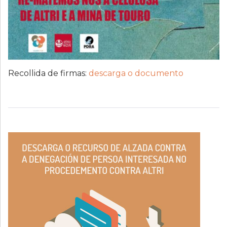
Recollida de firmas:
descarga o documento