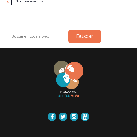
Non hai eventos.
Notice
Buscar
Buscar
Facebook
Twitter
Instagram
YouTube