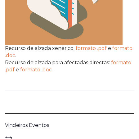
Recurso de alzada xenérico:
formato .pdf
e
formato
.doc
.
Recurso de alzada para afectadas directas:
formato
.pdf
e
formato .doc
.
Vindeiros Eventos