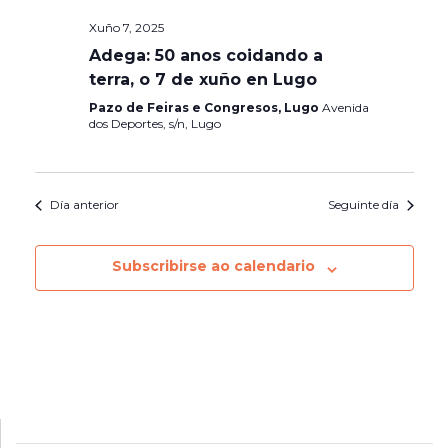
Xuño 7, 2025
Adega: 50 anos coidando a
terra, o 7 de xuño en Lugo
Pazo de Feiras e Congresos, Lugo
Avenida
dos Deportes, s/n, Lugo
Día anterior
Seguinte día
Subscribirse ao calendario