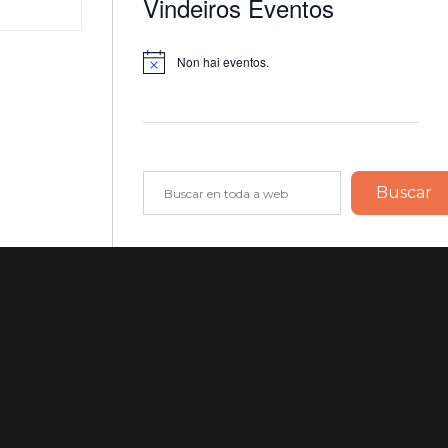
Vindeiros Eventos
Non hai eventos.
Notice
Buscar
Buscar