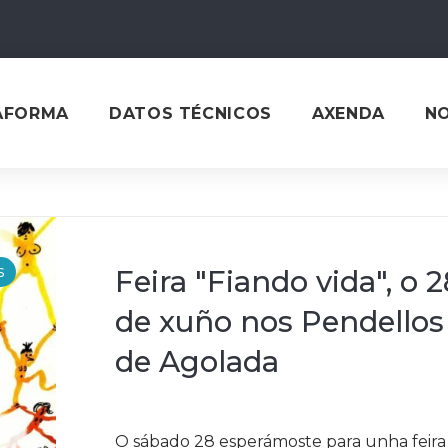
AFORMA
DATOS TÉCNICOS
AXENDA
N
s
Feira "Fiando vida", o 2
de xuño nos Pendellos
de Agolada
O sábado 28 esperámoste para unha feira