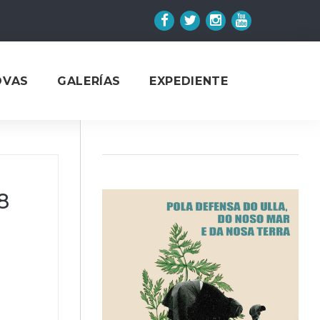
Facebook
Twitter
Instagram
YouTube
OVAS
GALERÍAS
EXPEDIENTE
8