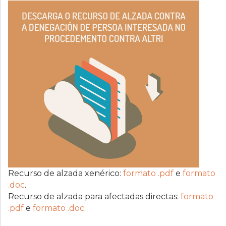
Recurso de alzada xenérico:
formato .pdf
e
formato
.doc
.
Recurso de alzada para afectadas directas:
formato
.pdf
e
formato .doc
.