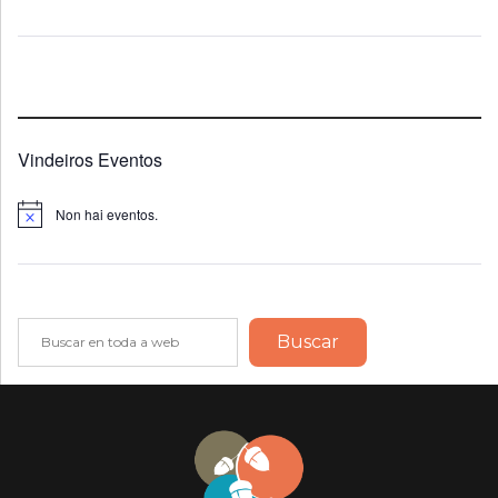
Vindeiros Eventos
Non hai eventos.
Notice
Buscar
Buscar