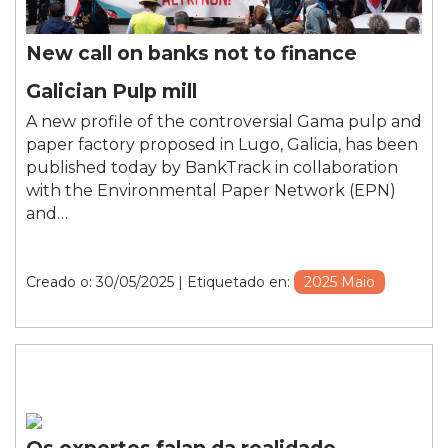
New call on banks not to finance
Galician Pulp mill
A new profile of the controversial Gama pulp and
paper factory proposed in Lugo, Galicia, has been
published today by BankTrack in collaboration
with the Environmental Paper Network (EPN)
and…
Creado o: 30/05/2025
| Etiquetado en:
2025 Maio
Os expertos falan da realidade