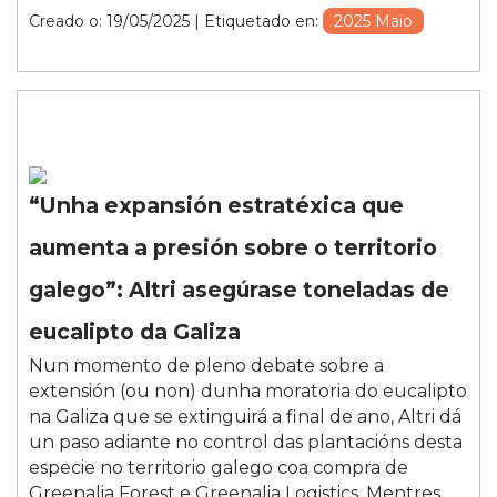
Creado o: 19/05/2025
| Etiquetado en:
2025 Maio
“Unha expansión estratéxica que
aumenta a presión sobre o territorio
galego”: Altri asegúrase toneladas de
eucalipto da Galiza
Nun momento de pleno debate sobre a
extensión (ou non) dunha moratoria do eucalipto
na Galiza que se extinguirá a final de ano, Altri dá
un paso adiante no control das plantacións desta
especie no territorio galego coa compra de
Greenalia Forest e Greenalia Logistics. Mentres