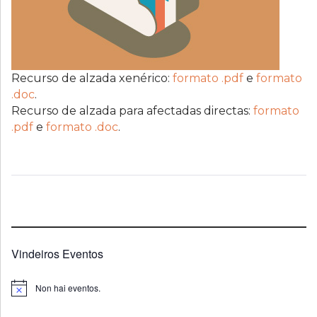
Recurso de alzada xenérico:
formato .pdf
e
formato
.doc
.
Recurso de alzada para afectadas directas:
formato
.pdf
e
formato .doc
.
Vindeiros Eventos
Non hai eventos.
Notice