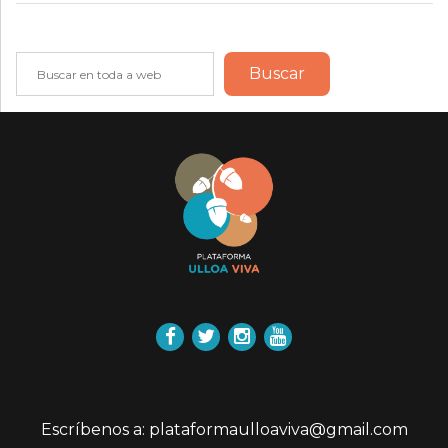
Buscar
Buscar
Facebook
Twitter
Instagram
YouTube
Escríbenos a: plataformaulloaviva@gmail.com