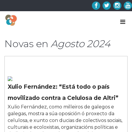
Skip
to
Facebook
Twitter
Insta
Y
content
Novas en
Agosto 2024
Xulio Fernández: “Está todo o país
movilizado contra a Celulosa de Altri”
Xulio Fernández, como milleiros de galegos e
galegas, mostra a súa oposición ó proxecto da
celulosa, e xunto con ducias de colectivos sociais,
culturais e ecoloxistas, organizacións políticas e