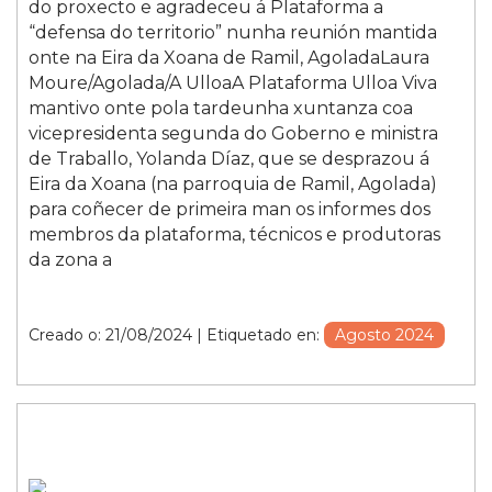
do proxecto e agradeceu á Plataforma a
“defensa do territorio” nunha reunión mantida
onte na Eira da Xoana de Ramil, AgoladaLaura
Moure/Agolada/A UlloaA Plataforma Ulloa Viva
mantivo onte pola tardeunha xuntanza coa
vicepresidenta segunda do Goberno e ministra
de Traballo, Yolanda Díaz, que se desprazou á
Eira da Xoana (na parroquia de Ramil, Agolada)
para coñecer de primeira man os informes dos
membros da plataforma, técnicos e produtoras
da zona a
Creado o: 21/08/2024
| Etiquetado en:
Agosto 2024