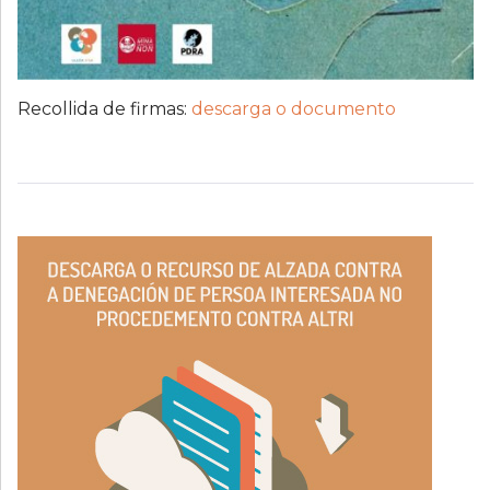
Recollida de firmas:
descarga o documento