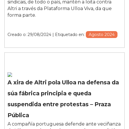
sindicais, de todo o país, mantén a loita contra
Altri a través da Plataforma Ulloa Viva, da que
forma parte.
Creado o: 29/08/2024
| Etiquetado en:
Agosto 2024
A xira de Altri pola Ulloa na defensa da
súa fábrica principia e queda
suspendida entre protestas – Praza
Pública
A compañía portuguesa defende ante veciñanza