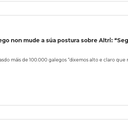
ego non mude a súa postura sobre Altri: “Se
sdo máis de 100.000 galegos “dixemos alto e claro que