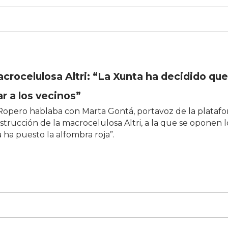
crocelulosa Altri: “La Xunta ha decidido que
 a los vecinos”
 Ropero hablaba con Marta Gontá, portavoz de la plataf
trucción de la macrocelulosa Altri, a la que se oponen l
a ha puesto la alfombra roja”.