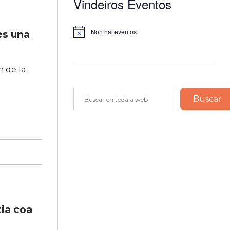
Vindeiros Eventos
Non hai eventos.
es una
Notice
n de la
Buscar
Buscar
xia coa