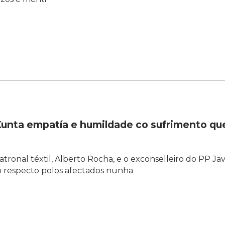
 Xunta empatía e humildade co sufrimento qu
tronal téxtil, Alberto Rocha, e o exconselleiro do PP Jav
 respecto polos afectados nunha