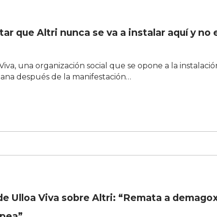
r que Altri nunca se va a instalar aquí y no 
va, una organización social que se opone a la instalació
mana después de la manifestación…
de Ulloa Viva sobre Altri: “Remata a demago
opea”