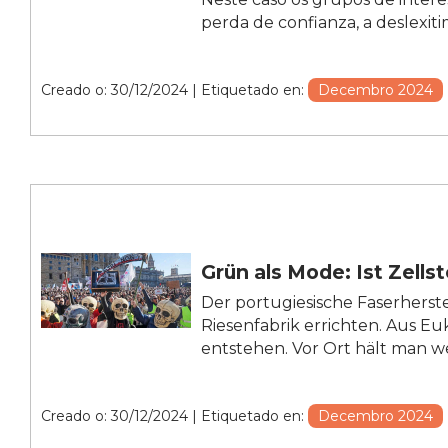
perda de confianza, a deslexiti
Creado o: 30/12/2024
| Etiquetado en:
Decembro 2024
Grün als Mode: Ist Zells
Der portugiesische Faserherstel
Riesenfabrik errichten. Aus Euk
entstehen. Vor Ort hält man 
Creado o: 30/12/2024
| Etiquetado en:
Decembro 2024