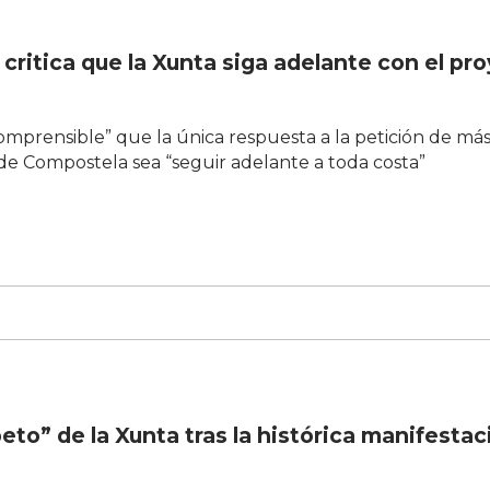
 critica que la Xunta siga adelante con el pr
comprensible” que la única respuesta a la petición de má
 de Compostela sea “seguir adelante a toda costa”
peto” de la Xunta tras la histórica manifestac