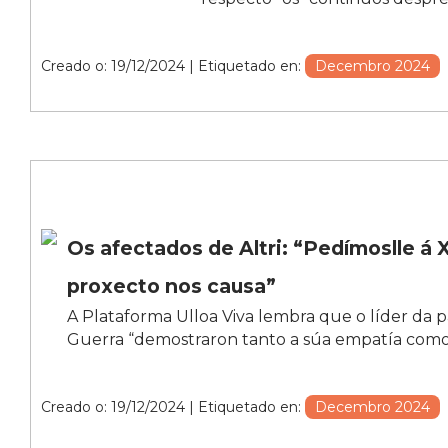
Creado o: 19/12/2024
| Etiquetado en:
Decembro 2024
Os afectados de Altri: “Pedímoslle á
proxecto nos causa”
A Plataforma Ulloa Viva lembra que o líder da pa
Guerra “demostraron tanto a súa empatía como
Creado o: 19/12/2024
| Etiquetado en:
Decembro 2024