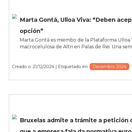
Marta Gontá, Ulloa Viva: “Deben acepta
opción”
Marta Gontá es miembo de la Plataforma Ulloa Vi
macrocelulosa de Altri en Palas de Rei. Una se
Creado o: 21/12/2024
| Etiquetado en:
Decembro 2024
Bruxelas admite a trámite a petición 
que a empresa fala da normativa eur