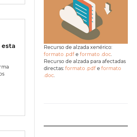
 esta
Recurso de alzada xenérico:
formato .pdf
e
formato .doc
.
Recurso de alzada para afectadas
orma
directas:
formato .pdf
e
formato
os
.doc
.