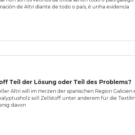
mación de Altri diante de todo o país, é unha evidencia
toff Teil der Lösung oder Teil des Problems?
ler Altri will im Herzen der spanischen Region Galicien 
alyptusholz soll Zellstoff unter anderem für die Textili
wenig davon