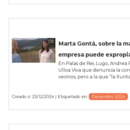
Marta Gontá, sobre la ma
empresa puede expropiar
En Palas de Rei, Lugo, Andrea
Ulloa Viva que denuncia la cons
vecinos, pero a la que “la Xunt
Creado o: 23/12/2024
| Etiquetado en:
Decembro 2024