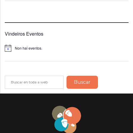
Vindeiros Eventos
Non hai eventos.
Notice
Buscar
Buscar