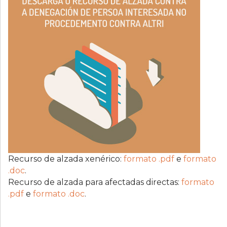
Recurso de alzada xenérico:
formato .pdf
e
formato
.doc
.
Recurso de alzada para afectadas directas:
formato
.pdf
e
formato .doc
.