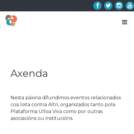
Skip
to
Facebook
Twitter
Insta
Y
content
Axenda
Nesta páxina difundimos eventos relacionados
coa loita contra Altri, organizados tanto pola
Plataforma Ulloa Viva como por outras
asociacións ou institucións.