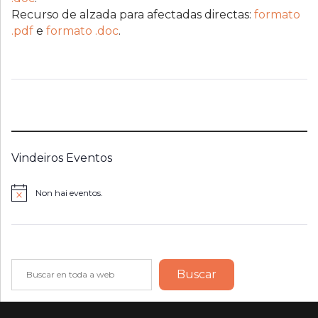
Recurso de alzada para afectadas directas:
formato
.pdf
e
formato .doc
.
Vindeiros Eventos
Non hai eventos.
Notice
Buscar
Buscar