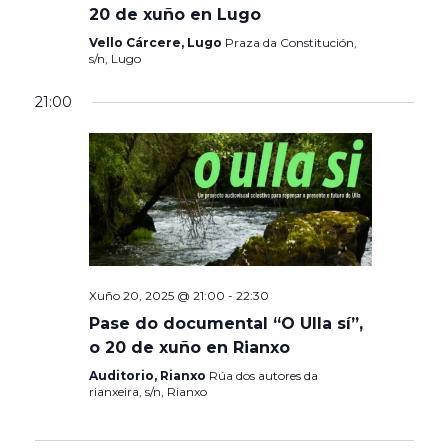
20 de xuño en Lugo
Vello Cárcere, Lugo
Praza da Constitución,
s/n, Lugo
21:00
Xuño 20, 2025 @ 21:00
-
22:30
Pase do documental “O Ulla sí”,
o 20 de xuño en Rianxo
Auditorio, Rianxo
Rúa dos autores da
rianxeira, s/n, Rianxo